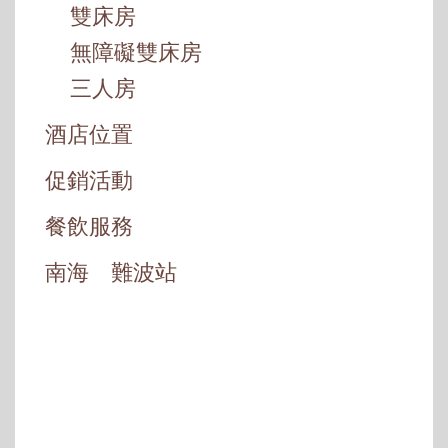
雙床房
無障礙雙床房
三人房
酒店位置
促銷活動
餐飲服務
南海 難波站