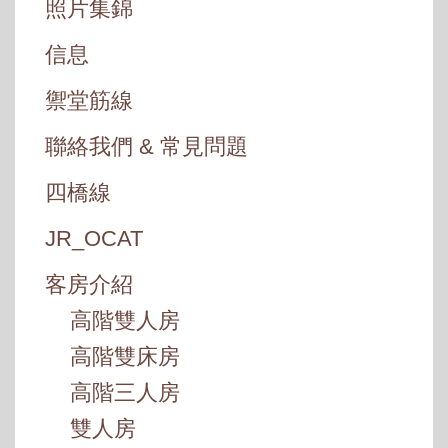
照片集錦
信息
禦堂筋線
聯絡我們 & 常見問題
四橋線
JR_OCAT
客房介紹
高階雙人房
高階雙床房
高階三人房
雙人房