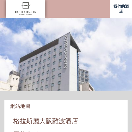
我們的酒
店
網站地圖
格拉斯麗大阪難波酒店