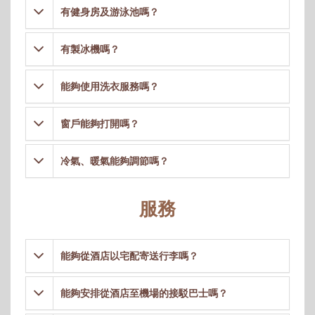
有健身房及游泳池嗎？
有製冰機嗎？
能夠使用洗衣服務嗎？
窗戶能夠打開嗎？
冷氣、暖氣能夠調節嗎？
服務
能夠從酒店以宅配寄送行李嗎？
能夠安排從酒店至機場的接駁巴士嗎？