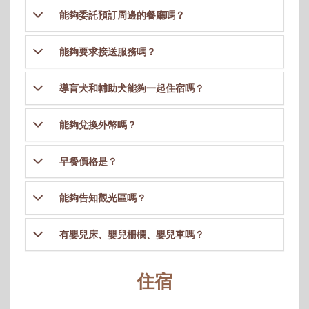
能夠委託預訂周邊的餐廳嗎？
能夠要求接送服務嗎？
導盲犬和輔助犬能夠一起住宿嗎？
能夠兌換外幣嗎？
早餐價格是？
能夠告知觀光區嗎？
有嬰兒床、嬰兒柵欄、嬰兒車嗎？
住宿