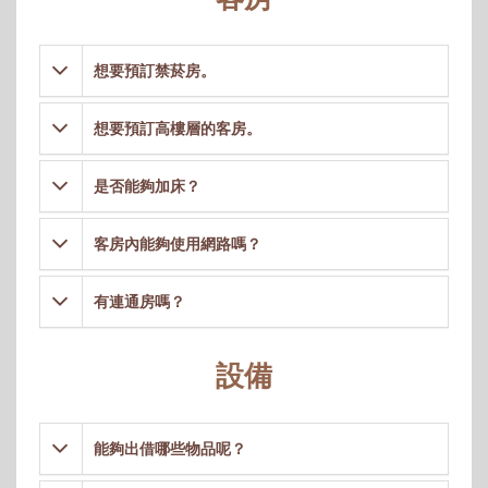
想要預訂禁菸房。
想要預訂高樓層的客房。
是否能夠加床？
客房內能夠使用網路嗎？
有連通房嗎？
設備
能夠出借哪些物品呢？