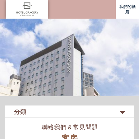
我們的酒
店
分類
聯絡我們 & 常見問題
客房